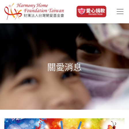
移至主內容
關愛消息