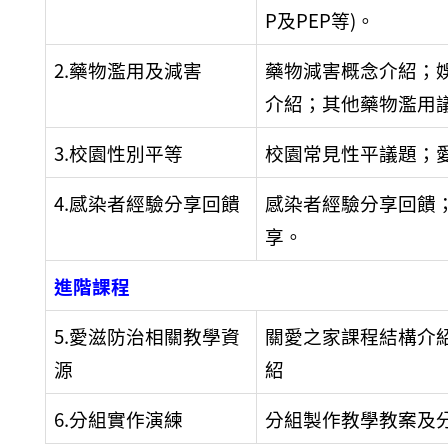
P及PEP等)。
2.藥物濫用及減害
藥物減害概念介紹；
介紹；其他藥物濫用
3.校園性別平等
校園常見性平議題；
4.感染者經驗分享回饋
感染者經驗分享回饋
享。
進階課程
5.愛滋防治相關教學資
關愛之家課程結構介
源
紹
6.分組實作演練
分組製作教學教案及