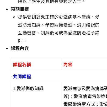
院以上學生及其他有興趣之人士。
預期目標
提供受訓對象正確的愛滋病基本常識、愛
滋防治知識、學習關懷愛滋、消弭歧視的
互動機會、訓練後可成為愛滋防治種子講
師。
課程內容
課程名稱
內容
共同課程
1.愛滋衛教知識
愛滋病毒及愛滋病基
等)；愛滋病毒傳染
毒感染治療方式；愛滋