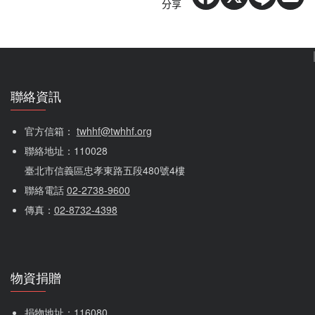
分享
聯絡資訊
官方信箱： 
twhhf@twhhf.org
聯絡地址：110028
臺北市信義區忠孝東路五段480號4樓
聯絡電話 
02-2738-9600
傳真：
02-8732-4398
物資捐贈
捐物地址：116080 