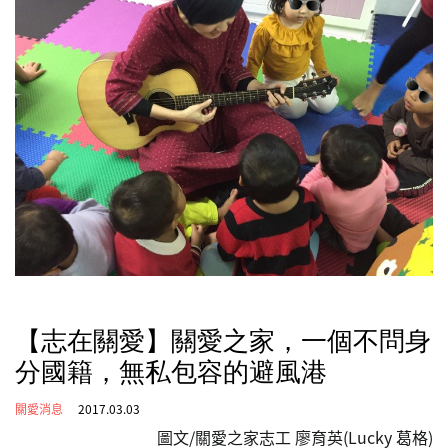
【志在關愛】關愛之家，一個不問身
分國籍，無私包容的避風港
關愛消息
2017.03.03
圖文/關愛之家志工 廖育英(Lucky 葛格)