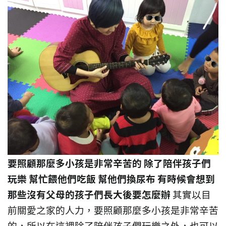
要照顧那麼多小孩是非常辛苦的
除了陪伴孩子們
玩樂
幫忙餵他們吃飯
幫他們換尿布
有時候會想到
那些沒有父母的孩子們長大後要怎麼辦
其實以目
前關愛之家的人力，要照顧那麼多小孩是非常辛苦
的，所以在這裡除了陪伴孩子們玩樂之外，也可以