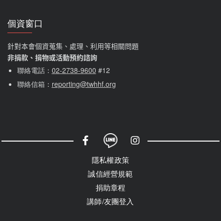
個資窗口
針對本會個資蒐集、處理、利用等相關問題
非捐款、捐物或活動預約諮詢
聯絡電話：
02-2738-9600
#12
聯絡信箱：
reporting@twhhf.org
社群選單
隱私權選單
隱私權政策
誠信經營規範
捐助章程
講師/友團登入