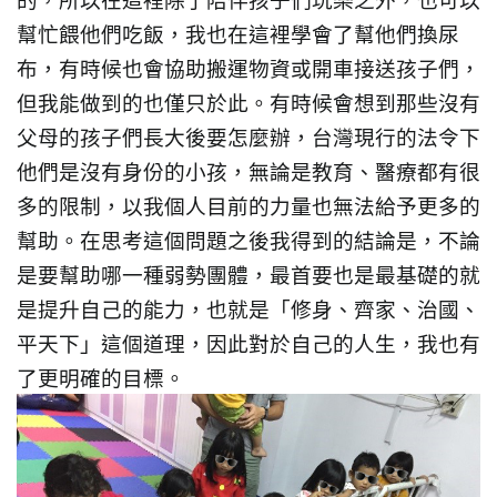
幫忙餵他們吃飯，我也在這裡學會了幫他們換尿
布，有時候也會協助搬運物資或開車接送孩子們，
但我能做到的也僅只於此。有時候會想到那些沒有
父母的孩子們長大後要怎麼辦，台灣現行的法令下
他們是沒有身份的小孩，無論是教育、醫療都有很
多的限制，以我個人目前的力量也無法給予更多的
幫助。在思考這個問題之後我得到的結論是，不論
是要幫助哪一種弱勢團體，最首要也是最基礎的就
是提升自己的能力，也就是「修身、齊家、治國、
平天下」這個道理，因此對於自己的人生，我也有
了更明確的目標。