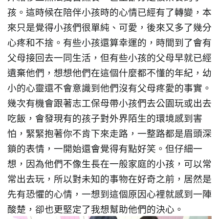
孩。這時候在陪伴小孩時的心情已經有了轉變，本
來只是覺得小孩們很單純、可愛，後來又多了幾分
心疼和不捨。有些小孩還算幸運的，時間到了會有
父母接回去一同生活，但有些小孩的父母早就已經
遺棄他們，想想他們在這個什麼都不懂的年紀，幼
小的心靈還不會意識到他們沒有父母疼愛的事實。
幾次有機會跟著志工保母帶小孩們去公園玩或出去
吃飯，會發現有的孩子對外界陌生的環境感到害
怕，緊緊抱著你不肯下來走路，一整路都是眉頭深
鎖的表情，一開始還會覺得有點好笑。但仔細一
想，因為他們不像生長在一般家庭的小孩，可以常
常出去玩，所以對未知的事物在好奇之前，居然是
先有恐懼的心情，一想到這個原因心裡就感到一陣
酸楚，卻也更堅定了我想幫助他們的決心。