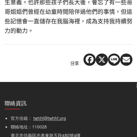
生意義。也許那些孩子們長大後，會忘了有一些哥
哥姐姐們曾經在幼童時間陪伴過他們的事情，但這
些記憶會一直儲存在我腦海裡，成為支持我持續努
力的動力。
分享
聯絡資訊
官方信箱： 
twhhf@twhhf.org
聯絡地址：110028
臺北市信義區忠孝東路五段480號4樓