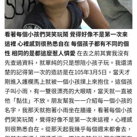
看著每個小孩們哭笑玩鬧
覺得好像不是第一次來
這裡
心裡感到很熟悉自在 每個孩子都有不同的個
性 相同的是都這麼惹人憐愛
在去之前其實我沒有
先查過資料，就單純的只是想陪小孩子玩。我還清
楚的記得第一次的造訪是在105年3月5日，當天才
剛進入護欄馬上就被一個小孩撲上來抱住，這個孩
子叫小雨，有一雙很漂亮的大眼睛，當天就一直被
他「黏住」不放。朋友幫我一一介紹每一個小孩的
名字，我那天就抱著小雨坐在牆邊，看著每個小孩
們哭笑玩鬧，覺得好像不是第一次來這裡，心裡感
到很熟悉自在。從那天起我幾乎每個週末都會去，