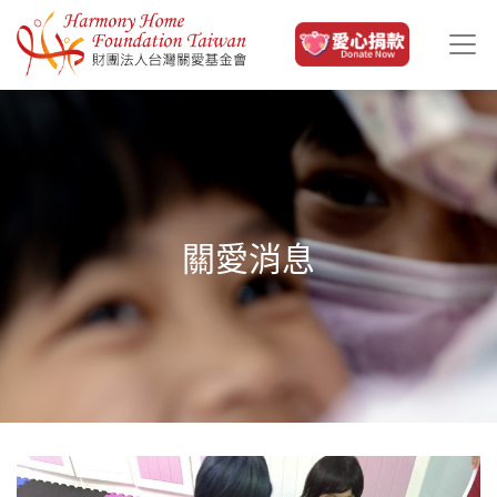
移至主內容
關愛消息