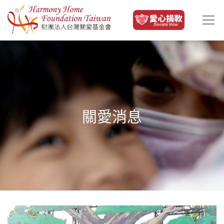
移至主內容
關愛消息