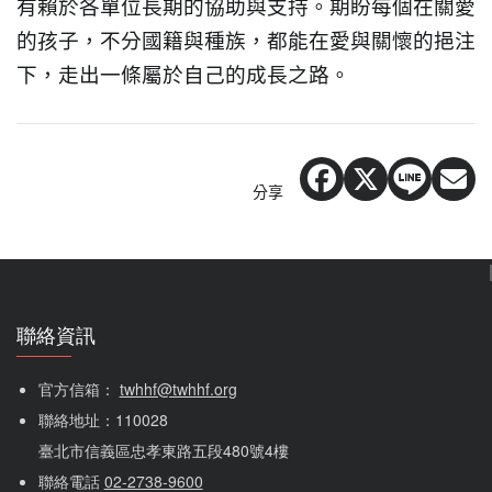
有賴於各單位長期的協助與支持。期盼每個在關愛
的孩子，不分國籍與種族，都能在愛與關懷的挹注
下，走出一條屬於自己的成長之路。
分享
聯絡資訊
官方信箱： 
twhhf@twhhf.org
聯絡地址：110028
臺北市信義區忠孝東路五段480號4樓
聯絡電話 
02-2738-9600