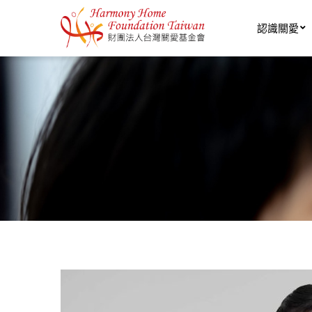
移至主內容
認識關愛