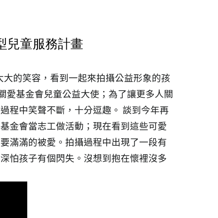
日型兒童服務計畫
大大的笑容，看到一起來拍攝公益形象的孩
度擔任關愛基金會兒童公益大使；為了讓更多人關
片，過程中笑聲不斷，十分逗趣。
談到今年再
關愛基金會當志工做活動；現在看到這些可愛
們需要滿滿的被愛。拍攝過程中出現了一段有
的，深怕孩子有個閃失。沒想到抱在懷裡沒多