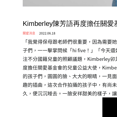
Kimberley陳芳語再度擔
關愛消息
2022.06.18
「我覺得保母跟老師們很重要，因為需要她
子們，一一擊掌問候「hi five！」「今
注不分國籍兒童的照顧議題，Kimberl
度擔任關愛基金會的兒童公益大使，Kimb
的孩子們，圓圓的臉、大大的眼睛，一見面就
趣的插曲，這次合作拍攝的孩子中，有尚未足
久，便沉沉睡去。一臉安祥甜美的樣子，讓Ki