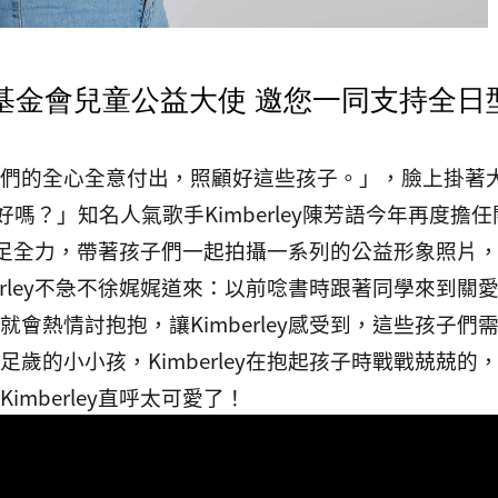
任關愛基金會兒童公益大使 邀您一同支持全
們的全心全意付出，照顧好這些孩子。」，臉上掛著
天還好嗎？」知名人氣歌手Kimberley陳芳語今年再
ey卯足全力，帶著孩子們一起拍攝一系列的公益形象照
erley不急不徐娓娓道來：以前唸書時跟著同學來到
會熱情討抱抱，讓Kimberley感受到，這些孩子
歲的小小孩，Kimberley在抱起孩子時戰戰兢兢
mberley直呼太可愛了！