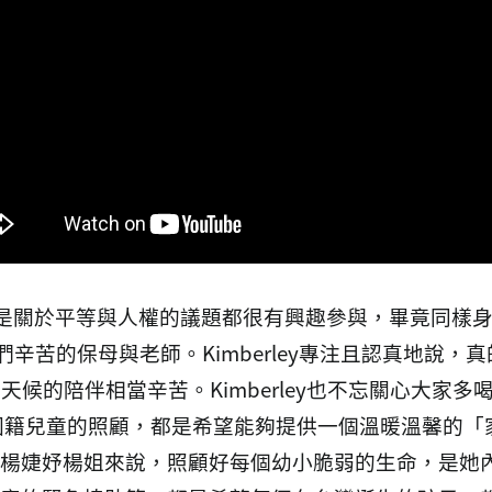
，只要是關於平等與人權的議題都很有興趣參與，畢竟同樣身
們辛苦的保母與老師。Kimberley專注且認真地說
天候的陪伴相當辛苦。Kimberley也不忘關心大家
國籍兒童的照顧，都是希望能夠提供一個溫暖溫馨的「
楊婕妤楊姐來說，照顧好每個幼小脆弱的生命，是她