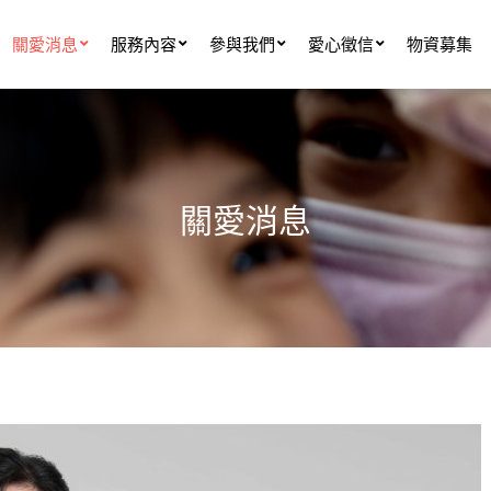
關愛消息
服務內容
參與我們
愛心徵信
物資募集
關愛消息