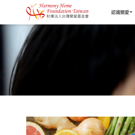
移至主內容
認識關愛