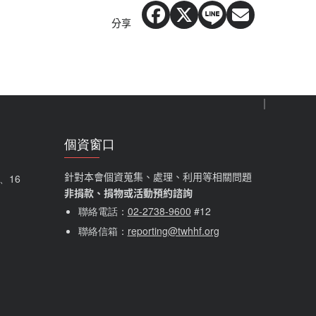
分享
個資窗口
針對本會個資蒐集、處理、利用等相關問題
5、16
非捐款、捐物或活動預約諮詢
聯絡電話：
02-2738-9600
#12
聯絡信箱：
reporting@twhhf.org