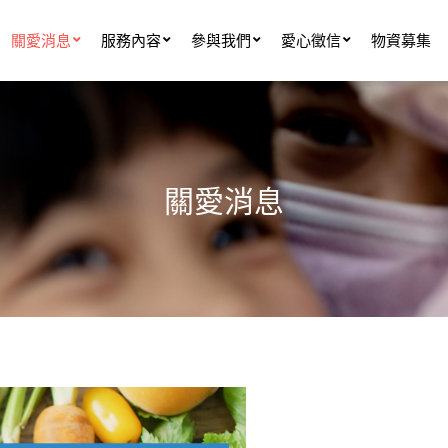
關愛消息
服務內容
參與我們
愛心徵信
物資募集
關愛消息