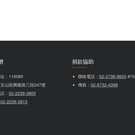
贈
捐款協助
：116080 
聯絡電話：
02-2738-9600
 #1
文山區興隆路三段247號
傳真：
02-8732-4398
電話：
02-2239-3805
：
02-2239-3813