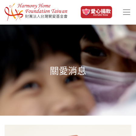
移至主內容
關愛消息