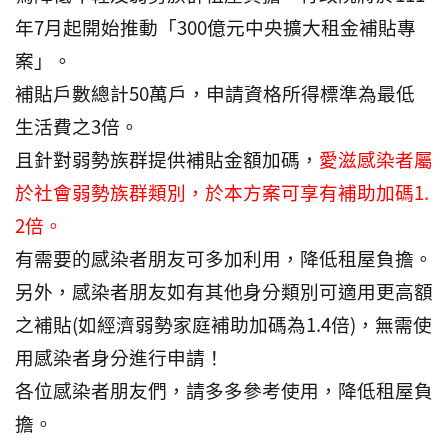
年7月起開始推動「300億元中央擴大租金補貼專
案」。
補貼戶數總計50萬戶，申請資格所得標準為最低
生活費之3倍。
且針對弱勢族群提供補貼金額加碼，
愛滋感染者屬
於社會弱勢族群類別，於本方案可享有補助加碼1.
2倍。
有需要的感染者朋友可多加利用，降低租屋負擔。
另外，感染者朋友如有其他身分類別可適用更高額
之補貼(如經濟弱勢家庭補助加碼為1.4倍)，無需使
用感染者身分進行申請！
各位感染者朋友們，請多多參考使用，降低租屋負
擔。