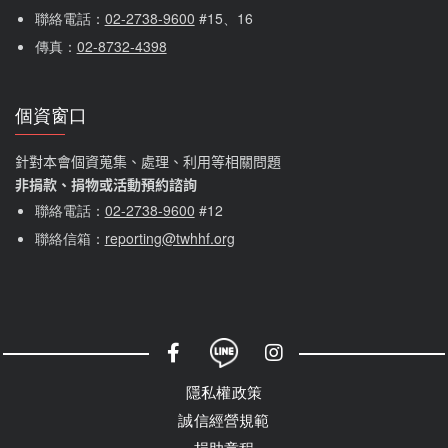
聯絡電話：
02-2738-9600
 #15、16
傳真：
02-8732-4398
個資窗口
針對本會個資蒐集、處理、利用等相關問題
非捐款、捐物或活動預約諮詢
聯絡電話：
02-2738-9600
#12
聯絡信箱：
reporting@twhhf.org
社群選單
隱私權選單
隱私權政策
誠信經營規範
捐助章程