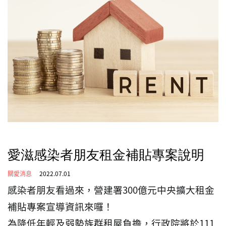
愛滋感染者朋友租金補貼專案說明
關愛消息
2022.07.01
感染者朋友看過來，營建署300億元中央擴大租金
補貼專案宣導資訊來囉！
為降低年輕及弱勢族群租屋負擔，行政院將於111