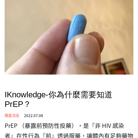
IKnowledge-你為什麼需要知道
PrEP？
關愛消息
2022.07.08
PrEP （暴露前預防性投藥），是『非 HIV 感染
者』在性行為『前』透過服藥，讓體內有足夠藥物