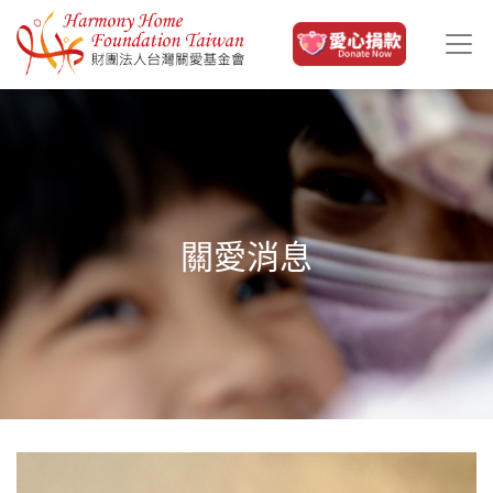
移至主內容
關愛消息