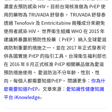
濃度去預防感染 HIV。目前台灣核准做為 PrEP 使
用的藥物為 TRUVADA 舒發泰。 TRUVADA 舒發泰
透過 Tenofovir 及 Emtricitabine 兩種成分來避免
使用者感染 HIV。
世界衛生組織 WHO 在 2015 年
建議將暴露前預防性投藥（ PrEP ）納入全球愛滋
病防制重要的措施之一，並在 2017 年正式發表可
供各國實施 PrEP 的指引工具。台灣衛生福利部也
在 2016 年 8 月正式核准 PrEP 相關藥品做為愛滋
預防措施使用。
愛滋防治不分年齡、性別、性
向，每個人都需要知道PrEP。
閱讀更多：
你為什
麼需要知道PrEP
文章來源：
愛知識性健康知識
平台 iKnowledge