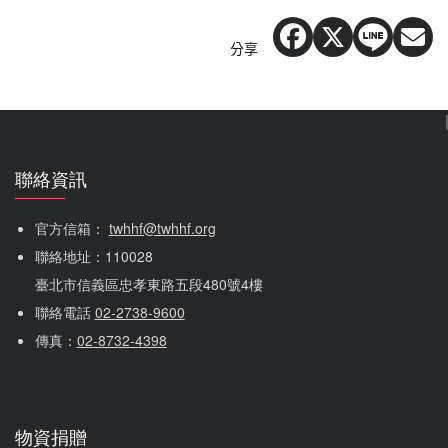
分享
聯絡資訊
官方信箱： 
twhhf@twhhf.org
聯絡地址：110028
臺北市信義區忠孝東路五段480號4樓
聯絡電話 
02-2738-9600
傳真：
02-8732-4398
物資捐贈