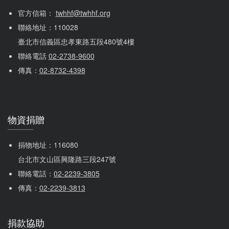
官方信箱： 
twhhf@twhhf.org
聯絡地址：110028
臺北市信義區忠孝東路五段480號4樓
聯絡電話 
02-2738-9600
傳真：
02-8732-4398
物資捐贈
捐物地址：116080 
台北市文山區興隆路三段247號
聯絡電話：
02-2239-3805
傳真：
02-2239-3813
捐款協助