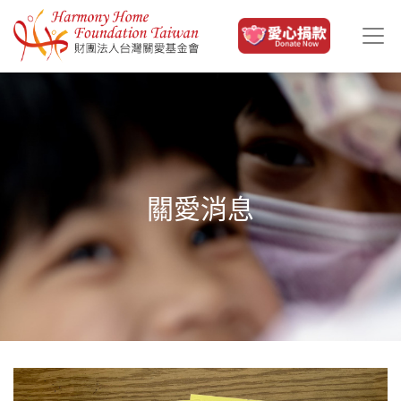
移至主內容
關愛消息