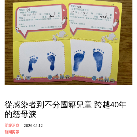
從感染者到不分國籍兒童 跨越40年
的慈母淚
關愛消息
2026.05.12
新聞剪報