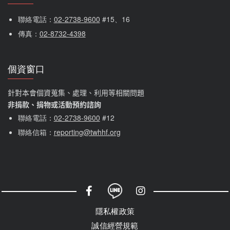
聯絡電話：
02-2738-9600
 #15、16
傳真：
02-8732-4398
個資窗口
針對本會個資蒐集、處理、利用等相關問題
非捐款、捐物或活動預約諮詢
聯絡電話：
02-2738-9600
#12
聯絡信箱：
reporting@twhhf.org
社群選單
隱私權選單
隱私權政策
誠信經營規範