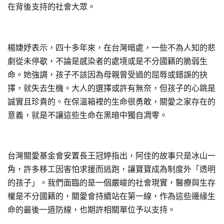
在背後支持的社會大眾。
楊婕妤表示，四十多年來，在台灣暗處，一些不為人知的悲
劇從未停歇，不論是感染者的處境或是不分國籍的脆弱生
命。她強調，孩子不該因為母親曾受過的屈辱或錯誤的抉
擇，就失去生機。大人的選擇或許有無奈，但孩子的心跳是
誠實且珍貴的。在保溫箱裡的生命很勇敢，關愛之家存在的
意義，就是不讓這些生命在黑暗中獨自凋零。
台灣關愛基金會安置長王冠婷指出，阿佳的故事只是冰山一
角，許多移工因害怕求援而逃跑，讓寶寶成為制度外「透明
的孩子」。我們面臨的是一個嚴峻的社會現實，醫療與生存
權是不分國籍的，關愛會持續站在第一線，作為這些邊緣生
命的最後一道防線，也期許相關單位予以支持。