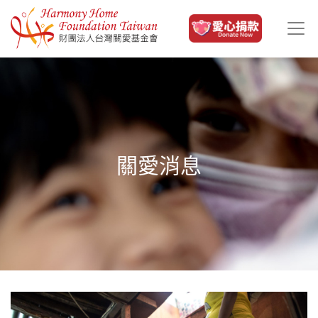
移至主內容
關愛消息