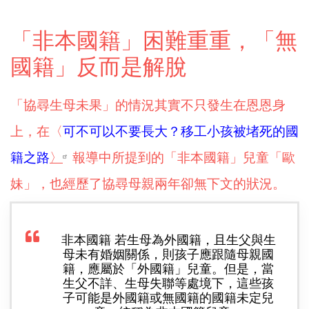
「非本國籍」困難重重，「無
國籍」反而是解脫
「協尋生母未果」的情況其實不只發生在恩恩身
上，在〈
可不可以不要長大？移工小孩被堵死的國
籍之路
〉
報導中所提到的「非本國籍」兒童「歐
妹」，也經歷了協尋母親兩年卻無下文的狀況。
非本國籍 若生母為外國籍，且生父與生
母未有婚姻關係，則孩子應跟隨母親國
籍，應屬於「外國籍」兒童。但是，當
生父不詳、生母失聯等處境下，這些孩
子可能是外國籍或無國籍的國籍未定兒