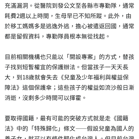
充滿漏洞。從醫院到發公文至各縣市專勤隊，通常
耗費2週以上時間，生母早已不知所蹤。此外，由
於移工媽媽多是逃逸外逃，擔心被遣返回國，通常
都是留假資料，專勤隊員根本無從找起。
目前相關機構也只能以「開設專案」的方式，替孩
子找到短暫權宜的保護辦法。但當孩子一天天長
大，到18歲就會失去《兒童及少年福利與權益保
障法》這個保護傘；這些孩子的權益如流沙般日漸
消逝，沒剩多少時間可以揮霍。
要取得國籍，最有可能的突破方式就是走《國籍
法》中的「特殊歸化」條文——假設兒童為國人的
養子女，就可以有條件歸化成台灣人。但目前台灣