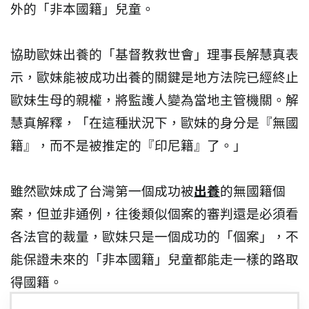
外的「非本國籍」兒童。
協助歐妹出養的「基督教救世會」理事長解慧真表
示，歐妹能被成功出養的關鍵是地方法院已經終止
歐妹生母的親權，將監護人變為當地主管機關。解
慧真解釋，「在這種狀況下，歐妹的身分是『無國
籍』，而不是被推定的『印尼籍』了。」
雖然歐妹成了台灣第一個成功被
出養
的無國籍個
案，但並非通例，往後類似個案的審判還是必須看
各法官的裁量，歐妹只是一個成功的「個案」，不
能保證未來的「非本國籍」兒童都能走一樣的路取
得國籍。