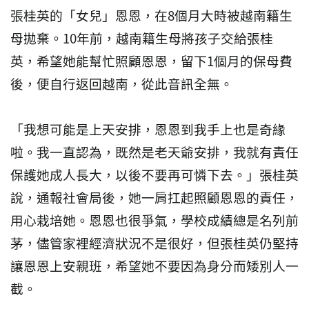
張桂英的「女兒」恩恩，在8個月大時被越南籍生
母拋棄。10年前，越南籍生母將孩子交給張桂
英，希望她能幫忙照顧恩恩，留下1個月的保母費
後，便自行返回越南，從此音訊全無。
「我想可能是上天安排，恩恩到我手上也是奇緣
啦。我一直認為，既然是老天爺安排，我就有責任
保護她成人長大，以後不要再可憐下去。」張桂英
說，通報社會局後，她一肩扛起照顧恩恩的責任，
用心栽培她。恩恩也很爭氣，學校成績總是名列前
茅，儘管家裡經濟狀況不是很好，但張桂英仍堅持
讓恩恩上安親班，希望她不要因為身分而矮別人一
截。