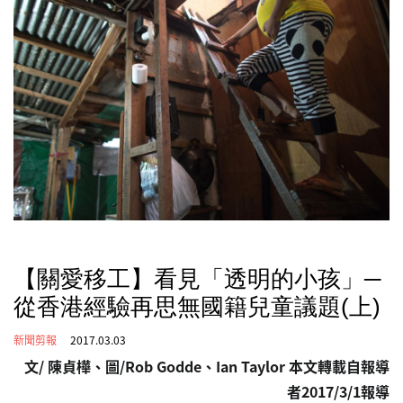
【關愛移工】看見「透明的小孩」─
從香港經驗再思無國籍兒童議題(上)
新聞剪報
2017.03.03
文/
陳貞樺、
圖/Rob Godde、Ian Taylor 本文轉載自報導
者2017/3/1報導