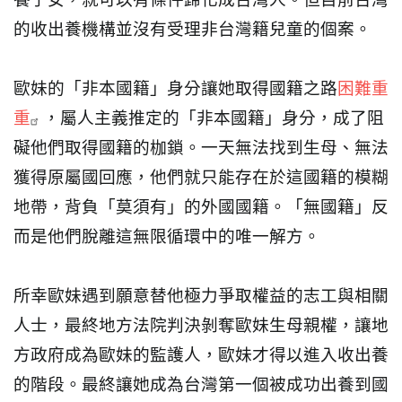
的收出養機構並沒有受理非台灣籍兒童的個案。
歐妹的「非本國籍」身分讓她取得國籍之路
困難重
重
，屬人主義推定的「非本國籍」身分，成了阻
礙他們取得國籍的枷鎖。一天無法找到生母、無法
獲得原屬國回應，他們就只能存在於這國籍的模糊
地帶，背負「莫須有」的外國國籍。「無國籍」反
而是他們脫離這無限循環中的唯一解方。
所幸歐妹遇到願意替他極力爭取權益的志工與相關
人士，最終地方法院判決剝奪歐妹生母親權，讓地
方政府成為歐妹的監護人，歐妹才得以進入收出養
的階段。最終讓她成為台灣第一個被成功出養到國