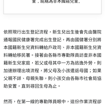
童，統稱為非本國籍兒童。
依照現行出生登記流程，新生兒出生後會先由醫院
通報國民健康署完成出生登記，再由國健署分別將
本國籍新生兒資料轉給戶政司、非本國籍新生兒資
料轉給移民署。接著由各縣市專勤隊員訪查非本國
籍新生兒家庭，若父或母其中一方為逃逸外勞，則
加速辦理出境流程，將父母及小孩遣返母國；如果
父親不詳、母親失聯，則小孩交由各縣市社會局協
助安置，直到尋回生母為止。
然而，在第一線的專勤隊員眼中，這份作業流程卻