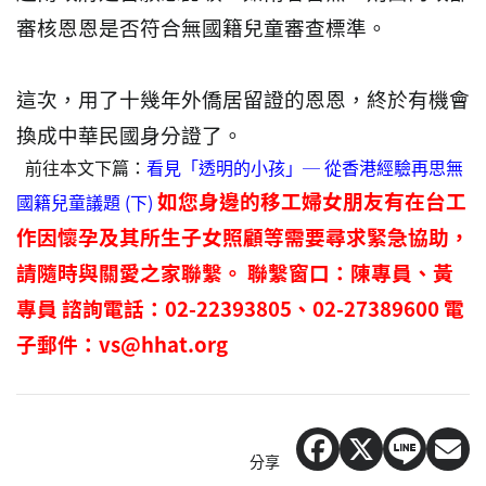
審核恩恩是否符合無國籍兒童審查標準。
這次，用了十幾年外僑居留證的恩恩，終於有機會
換成中華民國身分證了。
前往本文下篇：
看見「透明的小孩」─ 從香港經驗再思無
如您身邊的移工婦女朋友有在台工
國籍兒童議題 (下)
作因懷孕及其所生子女照顧等需要尋求緊急協助，
請隨時與關愛之家聯繫。
聯繫窗口：陳專員、黃
專員
諮詢電話：02-22393805、02-27389600
電
子郵件：vs@hhat.org
分享