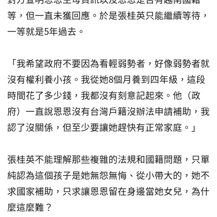
等，但一直未獲回應。於是張桂英只能繼續等待，
一等就是5年過去。
「我希望政府不要因為看輕弱勢者，好像弱勢者就
沒有權利養小孩。我從她8個月養到四年級，這段
時間花了多少錢，我都沒有刻意記起來。他（政
府）一直說恩恩沒有台灣戶籍沒辦法申請補助，我
認了沒關係，但至少要讓她趕快有正常家庭。」
張桂英不能理解那些複雜的法規和國籍問題，只單
純認為這個孩子是她無怨無悔、從小帶大的，她不
求國家補助，只求讓恩恩留在身邊當她女兒，為什
麼這麼難？