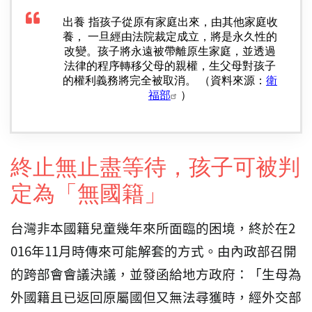
出養
指孩子從原有家庭出來，由其他家庭收
養， 一旦經由法院裁定成立，將是永久性的
改變。孩子將永遠被帶離原生家庭，並透過
法律的程序轉移父母的親權，生父母對孩子
的權利義務將完全被取消。 （資料來源：
衛
福部
）
終止無止盡等待，孩子可被判
定為「無國籍」
台灣非本國籍兒童幾年來所面臨的困境，終於在2
016年11月時傳來可能解套的方式。由內政部召開
的跨部會會議決議，並發函給地方政府：「生母為
外國籍且已返回原屬國但又無法尋獲時，經外交部