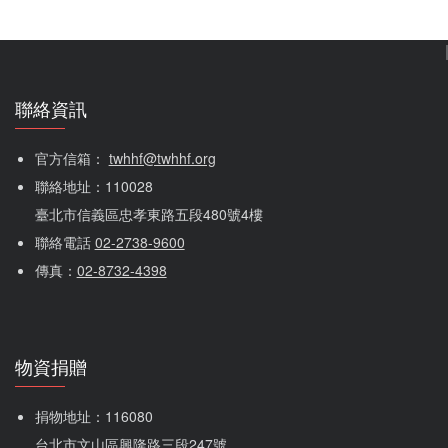
聯絡資訊
官方信箱： 
twhhf@twhhf.org
聯絡地址：110028
臺北市信義區忠孝東路五段480號4樓
聯絡電話 
02-2738-9600
傳真：
02-8732-4398
物資捐贈
捐物地址：116080 
台北市文山區興隆路三段247號