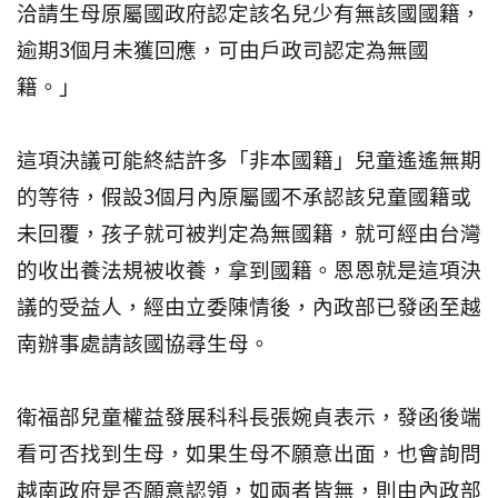
洽請生母原屬國政府認定該名兒少有無該國國籍，
逾期3個月未獲回應，可由戶政司認定為無國
籍。」
這項決議可能終結許多「非本國籍」兒童遙遙無期
的等待，假設3個月內原屬國不承認該兒童國籍或
未回覆，孩子就可被判定為無國籍，就可經由台灣
的收出養法規被收養，拿到國籍。恩恩就是這項決
議的受益人，經由立委陳情後，內政部已發函至越
南辦事處請該國協尋生母。
衛福部兒童權益發展科科長張婉貞表示，發函後端
看可否找到生母，如果生母不願意出面，也會詢問
越南政府是否願意認領，如兩者皆無，則由內政部