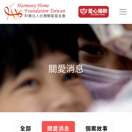
移至主內容
關愛消息
全部
關愛消息
個案故事