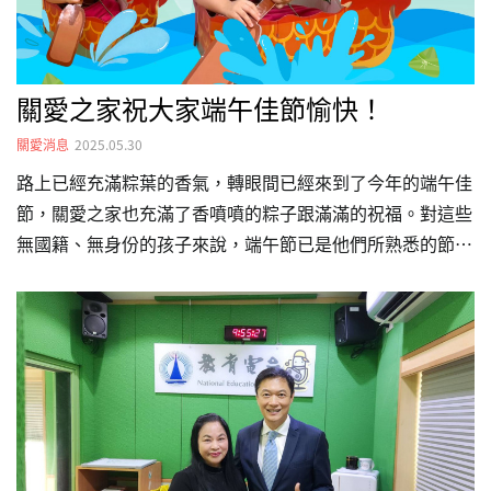
關愛之家祝大家端午佳節愉快！
關愛消息
2025.05.30
路上已經充滿粽葉的香氣，轉眼間已經來到了今年的端午佳
節，關愛之家也充滿了香噴噴的粽子跟滿滿的祝福。對這些
無國籍、無身份的孩子來說，端午節已是他們所熟悉的節
日，這也是一個最好的時機，用實際行動向他們表達關懷。
每一份歡樂，背後都有你們的支持與陪伴，讓關愛的一點一
滴變得更溫暖。關愛之家將繼續秉持著對這些孩子的承諾，
無論是端午節或是今年的每一刻，都將不斷關注並提供他們
需要的支持，幫助他們克服生活中的困難，並在這片土地上
找到屬於自己的溫暖與希望。感謝所有關心和支持關愛之家
的朋友們，正是你們的愛與關懷，讓我們能夠持續為黑戶寶
寶們帶來改變與希望。邀請您與身旁的朋友們，一同支持關