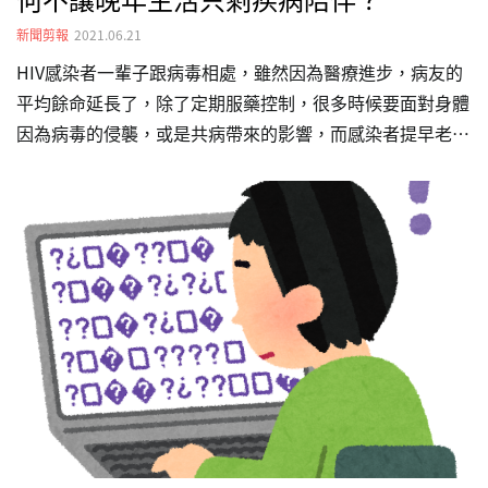
新聞剪報
2021.06.21
HIV感染者一輩子跟病毒相處，雖然因為醫療進步，病友的
平均餘命延長了，除了定期服藥控制，很多時候要面對身體
因為病毒的侵襲，或是共病帶來的影響，而感染者提早老化
的狀況也相當常見。 因此，除了醫療資源，更需要的是老
後的照顧與陪伴，透過與病友的訪談跟分享，我們了解到，
長期與病毒相處最難克服的卻是面對孤獨的時候，沒有人願
意陪伴或照顧他們。 新聞來源_關鍵評論網:七成愛滋感染者
擔心老後無人照顧，如何不讓晚年生活只剩疾病陪伴？