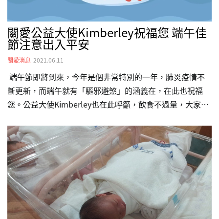
關愛公益大使Kimberley祝福您 端午佳
節注意出入平安
關愛消息
2021.06.11
端午節即將到來，今年是個非常特別的一年，肺炎疫情不
斷更新，而端午就有「驅邪避煞」的涵義在，在此也祝福
您。公益大使Kimberley也在此呼籲，飲食不過量，大家出
入平安，注意身體健康。