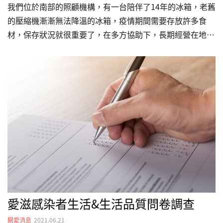
我們位於南部的照顧機構，有一台陪伴了14年的冰箱，老舊
的壓縮機漸漸無法降溫的冰箱，疫情期間需要存放許多食
材，保存狀況就很重要了，在多方協助下，長期經營在地品
牌的台灣三洋發揮企業愛心，在疫情嚴峻之時，二話不說捐
了一台全新的冰箱給關愛之家，讓兒少機構的日常生活能不
再擔心食物保存的問題。 真的非常感謝企業與居中協調的
愛心人士，我們真的很感激在這樣的局勢下，企業還是能伸
出援手。
愛滋感染者生活&生活品質問卷調查
關愛消息
2021.06.21