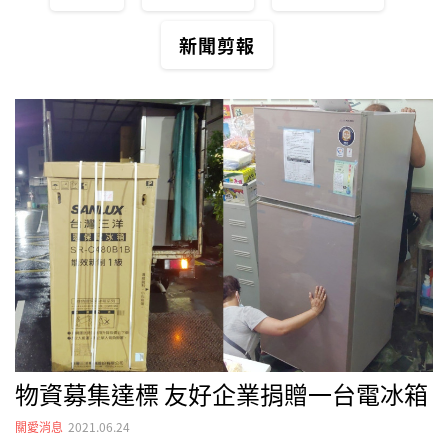
新聞剪報
物資募集達標 友好企業捐贈一台電冰箱
關愛消息
2021.06.24