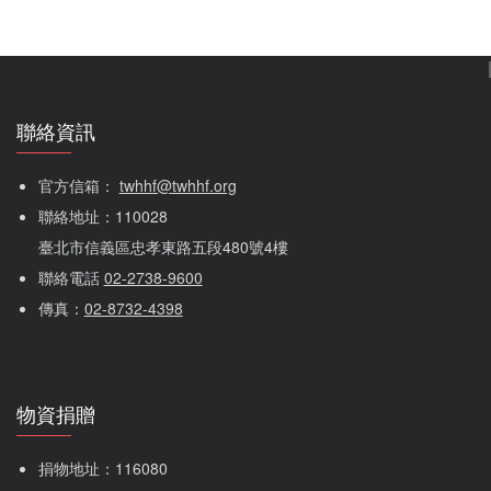
聯絡資訊
官方信箱： 
twhhf@twhhf.org
聯絡地址：110028
臺北市信義區忠孝東路五段480號4樓
聯絡電話 
02-2738-9600
傳真：
02-8732-4398
物資捐贈
捐物地址：116080 