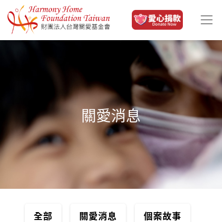
移至主內容
關愛消息
全部
關愛消息
個案故事