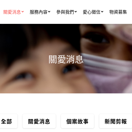
關愛消息
服務內容
參與我們
愛心徵信
物資募集
關愛消息
全部
關愛消息
個案故事
新聞剪報