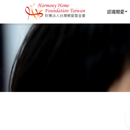
移至主內容
認識關愛