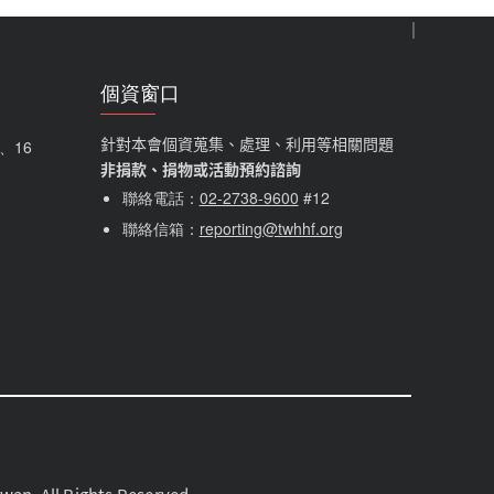
個資窗口
針對本會個資蒐集、處理、利用等相關問題
5、16
非捐款、捐物或活動預約諮詢
聯絡電話：
02-2738-9600
#12
聯絡信箱：
reporting@twhhf.org