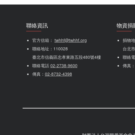
聯絡資訊
物資捐
官方信箱： 
twhhf@twhhf.org
捐物地址
聯絡地址：110028
台北市
臺北市信義區忠孝東路五段480號4樓
聯絡
聯絡電話 
02-2738-9600
傳真
傳真：
02-8732-4398
社群選單
隱私權選單