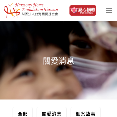
移至主內容
關愛消息
全部
關愛消息
個案故事