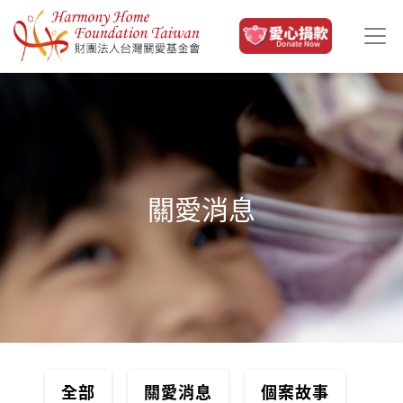
移至主內容
關愛消息
全部
關愛消息
個案故事