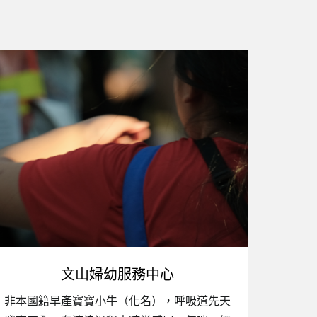
文山婦幼服務中心
非本國籍早產寶寶小牛（化名），呼吸道先天