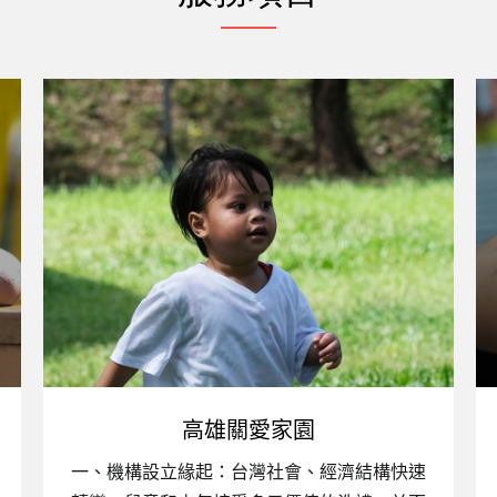
高雄關愛家園
一、機構設立緣起：台灣社會、經濟結構快速