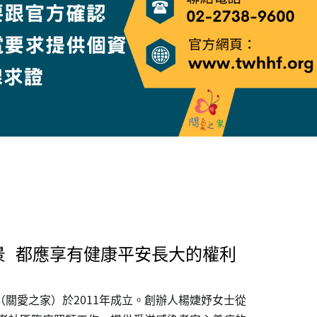
景 都應享有健康平安長大的權利
關愛之家）於2011年成立。創辦人楊婕妤女士從