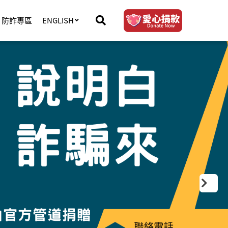
防詐專區
ENGLISH
下
一
頁