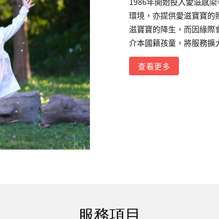
1986年開始投入愛滋感
環境，亦提供愛滋寶寶的
滋寶寶的降生，而因緣際
介本國籍孩童，將服務擴大
查看更多
服務項目