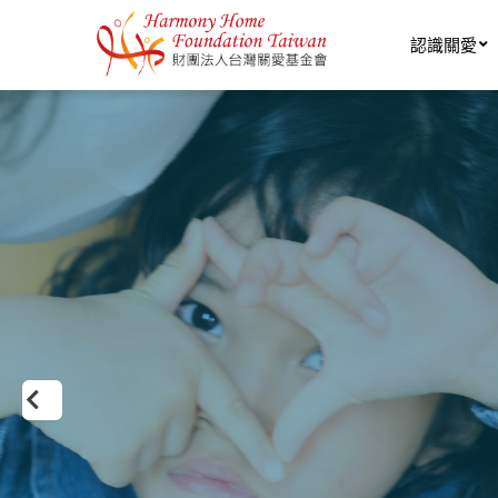
移至主內容
認識關愛
前
項