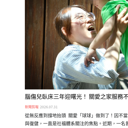
腦傷兒臥床三年迎曙光！ 關愛之家服務
新聞剪報
2026.07.31
從無反應到撐地抬頭 關愛「球球」做到了！因不
與復健，一直是社福體系關注的焦點。近期，一名