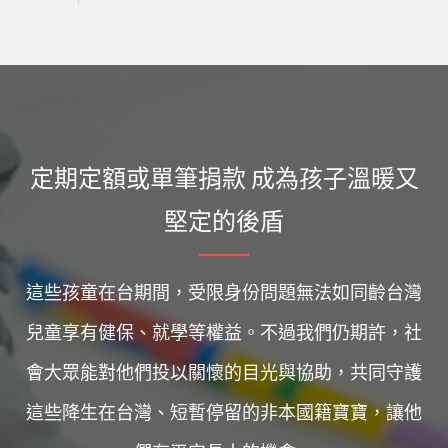
定期定額或單筆捐款 成為孩子溫暖又
堅定的後盾
這些孩童在台期間，受限身份問題無法如同齡台灣
兒童享有健保、就學等權益。不過我們仍期許，社
會大眾能對他們投以關懷的目光與協助，共同守護
這些降生在台灣、短暫停留的非本國籍寶寶，讓他