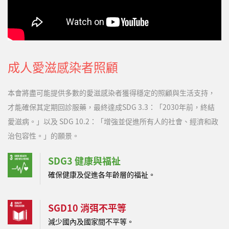
成人愛滋感染者照顧
本會將盡可能提供多數的愛滋感染者獲得穩定的照顧與生活支持，
才能確保其定期回診服藥，最終達成SDG 3.3：「2030年前，終結
愛滋病。」以及 SDG 10.2：「增強並促進所有人的社會、經濟和政
治包容性。」的願景。
SDG3 健康與福祉
確保健康及促進各年齡層的福祉。
SGD10 消弭不平等
減少國內及國家間不平等。