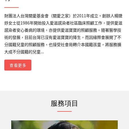
財團法人台灣關愛基金會（關愛之家）於2011年成立。創辦人楊婕
妤女士從1986年開始投入愛滋感染者社區臨床照顧工作，提供愛滋
感染者安心養病的環境，亦提供愛滋寶寶的照顧服務。隨著醫學技
術的發展，目前台灣已沒有愛滋寶寶的降生，而因緣際會展開了不
分國籍兒童的照顧服務，也接受社會局轉介本國籍孩童，將服務擴
大成不分國籍的兒童...
查看更多
服務項目