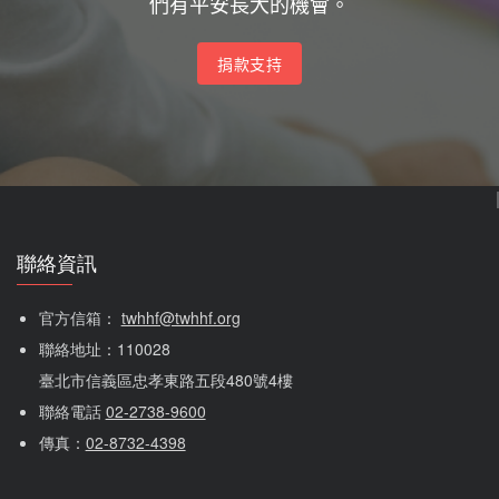
們有平安長大的機會。
捐款支持
聯絡資訊
官方信箱： 
twhhf@twhhf.org
聯絡地址：110028
臺北市信義區忠孝東路五段480號4樓
聯絡電話 
02-2738-9600
傳真：
02-8732-4398