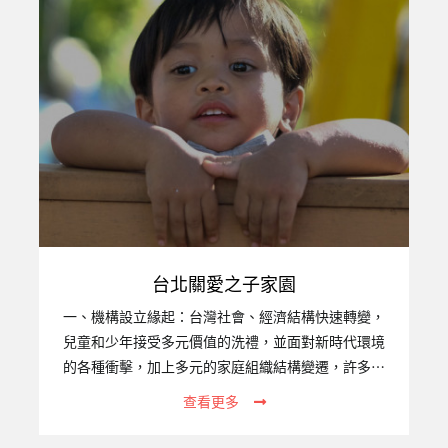
台北關愛之子家園
一、機構設立緣起：台灣社會、經濟結構快速轉變，
兒童和少年接受多元價值的洗禮，並面對新時代環境
的各種衝擊，加上多元的家庭組織結構變遷，許多家
庭原本的功能銳減，不但無法承擔保護、教養子女之
查看更多
職責，甚至成為侵害子女的源頭。家庭不斷增加，加
上人口移動，跨國家庭、國際家庭因應而生，原本足