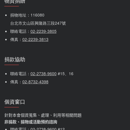
物資捐贈
捐物地址：116080 
台北市文山區興隆路三段247號
聯絡電話：
02-2239-3805
傳真：
02-2239-3813
捐款協助
聯絡電話：
02-2738-9600
 #15、16
傳真：
02-8732-4398
個資窗口
針對本會個資蒐集、處理、利用等相關問題
非捐款、捐物或活動預約諮詢
聯絡電話：
02-2738-9600
#12