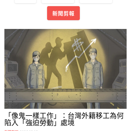
新聞剪報
「像鬼一樣工作」：台灣外籍移工為何
陷入「強迫勞動」處境