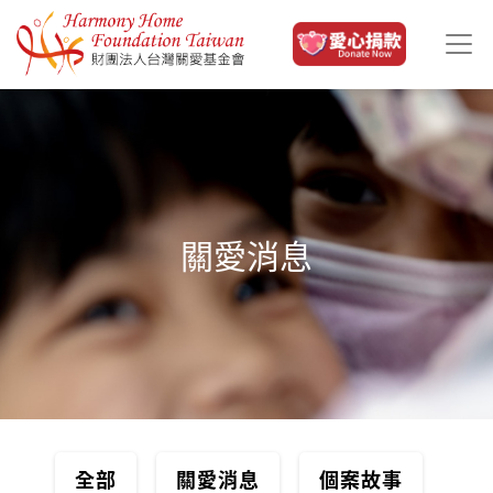
移至主內容
關愛消息
全部
關愛消息
個案故事